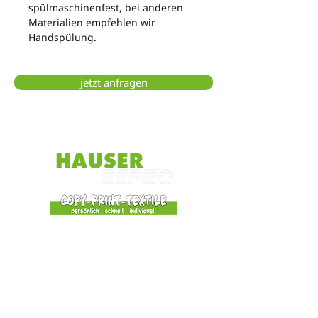
spülmaschinenfest, bei anderen 
Materialien empfehlen wir 
Handspülung.
jetzt anfragen
HAUSER REPRO GmbH
Bahnhofstraße 24
86609 Donauwörth
0906 / 6440