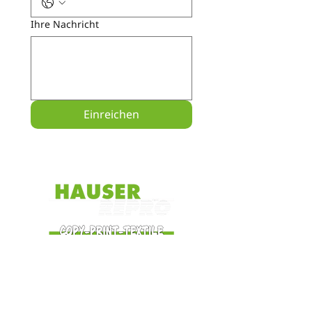
Ihre Nachricht
Einreichen
HAUSER REPRO GmbH
Bahnhofstraße 24
86609 Donauwörth