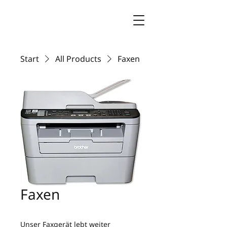
Start
All Products
Faxen
Faxen
Unser Faxgerät lebt weiter