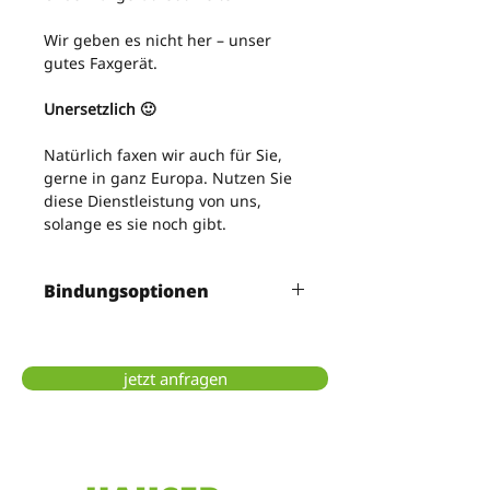
Wir geben es nicht her – unser 
gutes Faxgerät.
Unersetzlich 🙂
Natürlich faxen wir auch für Sie, 
gerne in ganz Europa. Nutzen Sie 
diese Dienstleistung von uns, 
solange es sie noch gibt.
Bindungsoptionen
PVC-Spiralbindung, Draht-
Spiralbindung, Heißleimbindung, 
Hardcoverbindung
jetzt anfragen